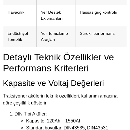
Havacılık
Yer Destek
Hassas güç kontrolü
Ekipmanları
Endüstriyel
Yer Temizleme
Sürekli performans
Temizlik
Araçları
Detaylı Teknik Özellikler ve
Performans Kriterleri
Kapasite ve Voltaj Değerleri
Traksiyoner akülerin teknik özellikleri, kullanım amacına
göre çeşitlilik gösterir:
DIN Tipi Aküler:
Kapasite: 120Ah – 1550Ah
Standart boyutlar: DIN43535, DIN43531,