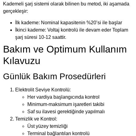
Kademeli şarj sistemi olarak bilinen bu metod, iki aşamada
gerçekleşir:
İlk kademe: Nominal kapasitenin %20’si ile başlar
İkinci kademe: Voltaj kontrolü ile devam eder Toplam
şarj süresi 10-12 saattir.
Bakım ve Optimum Kullanım
Kılavuzu
Günlük Bakım Prosedürleri
Elektrolit Seviye Kontrolü:
Her vardiya başlangıcında kontrol
Minimum-maksimum işaretleri takibi
Saf su ilavesi gerektiğinde yapılmalı
Temizlik ve Kontrol:
Üst yüzey temizliği
Terminal bağlantıları kontrolü