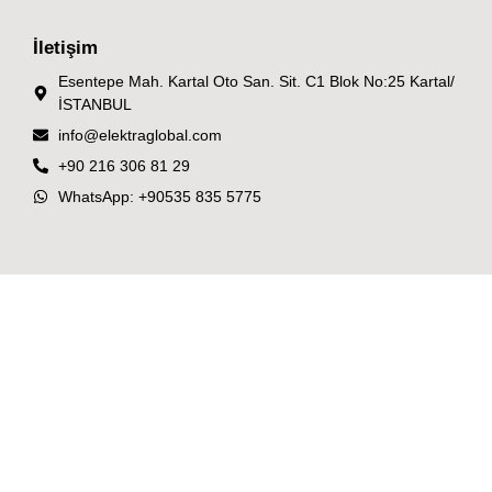
İletişim
Esentepe Mah. Kartal Oto San. Sit. C1 Blok No:25 Kartal/
İSTANBUL
info@elektraglobal.com
+90 216 306 81 29
WhatsApp: +90535 835 5775