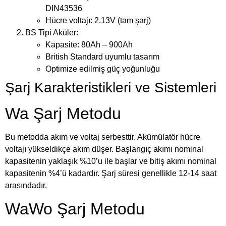
DIN43536
Hücre voltajı: 2.13V (tam şarj)
BS Tipi Aküler:
Kapasite: 80Ah – 900Ah
British Standard uyumlu tasarım
Optimize edilmiş güç yoğunluğu
Şarj Karakteristikleri ve Sistemleri
Wa Şarj Metodu
Bu metodda akım ve voltaj serbesttir. Akümülatör hücre
voltajı yükseldikçe akım düşer. Başlangıç akımı nominal
kapasitenin yaklaşık %10’u ile başlar ve bitiş akımı nominal
kapasitenin %4’ü kadardır. Şarj süresi genellikle 12-14 saat
arasındadır.
WaWo Şarj Metodu