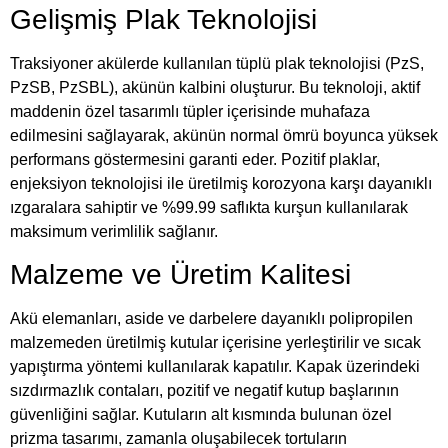
Gelişmiş Plak Teknolojisi
Traksiyoner akülerde kullanılan tüplü plak teknolojisi (PzS,
PzSB, PzSBL), akünün kalbini oluşturur. Bu teknoloji, aktif
maddenin özel tasarımlı tüpler içerisinde muhafaza
edilmesini sağlayarak, akünün normal ömrü boyunca yüksek
performans göstermesini garanti eder. Pozitif plaklar,
enjeksiyon teknolojisi ile üretilmiş korozyona karşı dayanıklı
ızgaralara sahiptir ve %99.99 saflıkta kurşun kullanılarak
maksimum verimlilik sağlanır.
Malzeme ve Üretim Kalitesi
Akü elemanları, aside ve darbelere dayanıklı polipropilen
malzemeden üretilmiş kutular içerisine yerleştirilir ve sıcak
yapıştırma yöntemi kullanılarak kapatılır. Kapak üzerindeki
sızdırmazlık contaları, pozitif ve negatif kutup başlarının
güvenliğini sağlar. Kutuların alt kısmında bulunan özel
prizma tasarımı, zamanla oluşabilecek tortuların