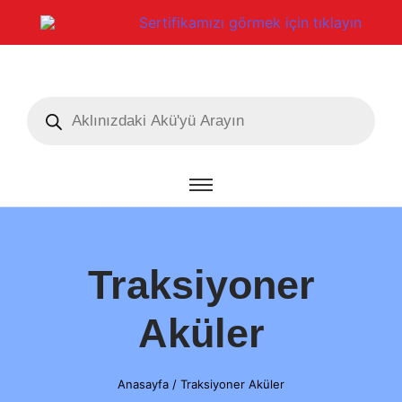
Sertifikamızı görmek için tıklayın
Traksiyoner
Aküler
Anasayfa
/
Traksiyoner Aküler