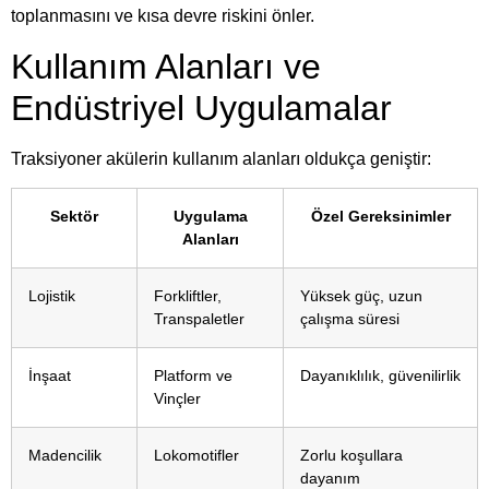
toplanmasını ve kısa devre riskini önler.
Kullanım Alanları ve
Endüstriyel Uygulamalar
Traksiyoner akülerin kullanım alanları oldukça geniştir:
Sektör
Uygulama
Özel Gereksinimler
Alanları
Lojistik
Forkliftler,
Yüksek güç, uzun
Transpaletler
çalışma süresi
İnşaat
Platform ve
Dayanıklılık, güvenilirlik
Vinçler
Madencilik
Lokomotifler
Zorlu koşullara
dayanım