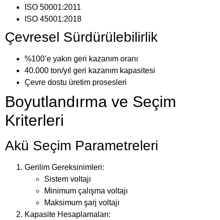
ISO 50001:2011
ISO 45001:2018
Çevresel Sürdürülebilirlik
%100’e yakın geri kazanım oranı
40.000 ton/yıl geri kazanım kapasitesi
Çevre dostu üretim prosesleri
Boyutlandırma ve Seçim
Kriterleri
Akü Seçim Parametreleri
Gerilim Gereksinimleri:
Sistem voltajı
Minimum çalışma voltajı
Maksimum şarj voltajı
Kapasite Hesaplamaları: