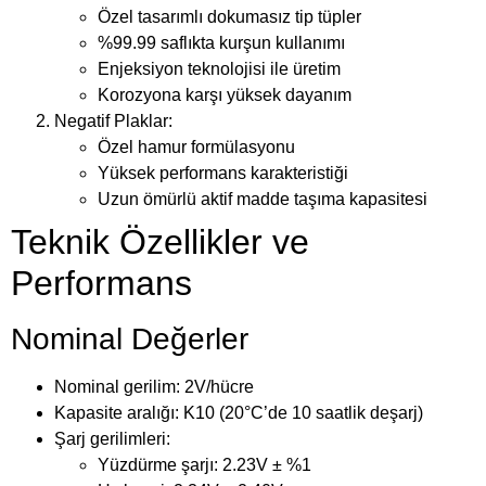
Özel tasarımlı dokumasız tip tüpler
%99.99 saflıkta kurşun kullanımı
Enjeksiyon teknolojisi ile üretim
Korozyona karşı yüksek dayanım
Negatif Plaklar:
Özel hamur formülasyonu
Yüksek performans karakteristiği
Uzun ömürlü aktif madde taşıma kapasitesi
Teknik Özellikler ve
Performans
Nominal Değerler
Nominal gerilim: 2V/hücre
Kapasite aralığı: K10 (20°C’de 10 saatlik deşarj)
Şarj gerilimleri:
Yüzdürme şarjı: 2.23V ± %1