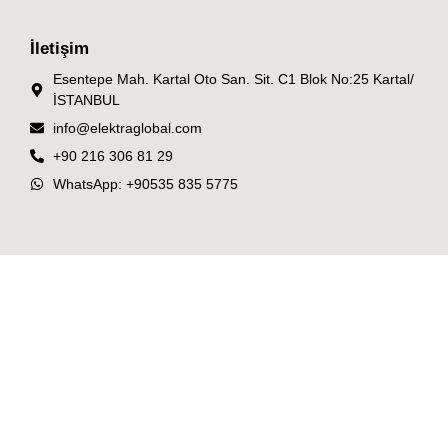
İletişim
Esentepe Mah. Kartal Oto San. Sit. C1 Blok No:25 Kartal/
İSTANBUL
info@elektraglobal.com
+90 216 306 81 29
WhatsApp: +90535 835 5775