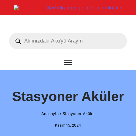
Sertifikamızı görmek için tıklayın
Stasyoner Aküler
Anasayfa
/
Stasyoner Aküler
Kasım 15, 2024