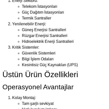
Enerji Sektörü:
Telekom İstasyonları
Güç Dağıtım İstasyonları
Termik Santraller
Yenilenebilir Enerji:
Güneş Enerjisi Santralleri
Rüzgar Enerjisi Santralleri
Hidroelektrik Enerji Santralleri
Kritik Sistemler:
Güvenlik Sistemleri
Bilgi İşlem Odaları
Kesintisiz Güç Kaynakları (UPS)
Üstün Ürün Özellikleri
Operasyonel Avantajlar
Kolay Montaj:
Tam şarjlı sevkiyat