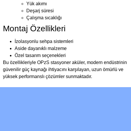
Yük akımı
Deşarj süresi
Çalışma sıcaklığı
Montaj Özellikleri
İzolasyonlu sehpa sistemleri
Aside dayanıklı malzeme
Özel tasarım seçenekleri
Bu özellikleriyle OPzS stasyoner aküler, modern endüstrinin
güvenilir güç kaynağı ihtiyacını karşılayan, uzun ömürlü ve
yüksek performanslı çözümler sunmaktadır.