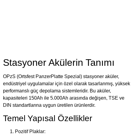
MUTLU 6 OPzS 600 AKÜ
MUTLU 5 OPzS 250 AKÜ
MUTLU 2 OPzS 100 AKÜ
Stasyoner Akülerin Tanımı
OPzS (Ortsfest PanzerPlatte Spezial) stasyoner aküler,
endüstriyel uygulamalar için özel olarak tasarlanmış, yüksek
performanslı güç depolama sistemleridir. Bu aküler,
kapasiteleri 150Ah ile 5.000Ah arasında değişen, TSE ve
DIN standartlarına uygun üretilen ürünlerdir.
Temel Yapısal Özellikler
Pozitif Plaklar: