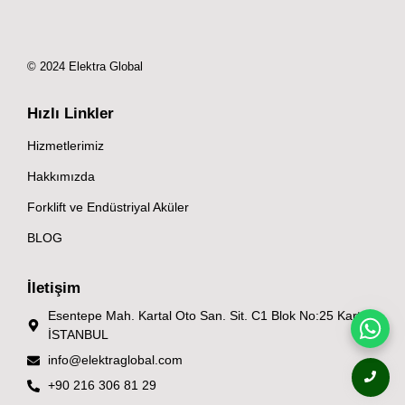
© 2024 Elektra Global
Hızlı Linkler
Hizmetlerimiz
Hakkımızda
Forklift ve Endüstriyal Aküler
BLOG
İletişim
Esentepe Mah. Kartal Oto San. Sit. C1 Blok No:25 Kartal/
İSTANBUL
info@elektraglobal.com
+90 216 306 81 29