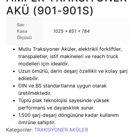
AKÜ (901-901S)
Sac
Kasa
1025 x 851 x 784
Ölçüsü
Mutlu Traksiyoner Aküler, elektrikli forkliftler,
transpaletler, istif makineleri ve reach truck
modelleri için idealdir.
Uzun ömürlü, derin deşarj özellikli ve kolay şarj
edilebilir.
DIN ve BS standartlarına uygun olarak
üretilmektedir.
Tüplü plak teknolojisi sayesinde yüksek
performans ve dayanıklılık sunar.
1.500 şarj-deşarj döngüsüne kadar kullanım
ömrüne sahiptir.
Kategoriler:
TRAKSİYONER AKÜLER