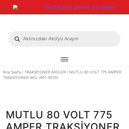
Sertifikamızı görmek için tıklayın
Ana Sayfa
/
TRAKSİYONER AKÜLER
/ MUTLU 80 VOLT 775 AMPER
TRAKSİYONER AKÜ (901-901S)
MUTLU 80 VOLT 775
AMPER TRAKSİYONER