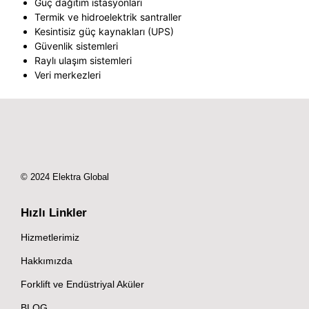
Güç dağıtım istasyonları
Termik ve hidroelektrik santraller
Kesintisiz güç kaynakları (UPS)
Güvenlik sistemleri
Raylı ulaşım sistemleri
Veri merkezleri
© 2024 Elektra Global
Hızlı Linkler
Hizmetlerimiz
Hakkımızda
Forklift ve Endüstriyal Aküler
BLOG