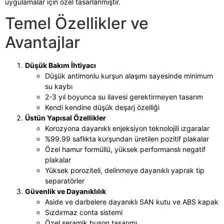
uygulamalar için özel tasarlanmıştır.
Temel Özellikler ve
Avantajlar
Düşük Bakım İhtiyacı
Düşük antimonlu kurşun alaşımı sayesinde minimum
su kaybı
2-3 yıl boyunca su ilavesi gerektirmeyen tasarım
Kendi kendine düşük deşarj özelliği
Üstün Yapısal Özellikler
Korozyona dayanıklı enjeksiyon teknolojili ızgaralar
%99.99 saflıkta kurşundan üretilen pozitif plakalar
Özel hamur formüllü, yüksek performanslı negatif
plakalar
Yüksek poroziteli, delinmeye dayanıklı yaprak tip
separatörler
Güvenlik ve Dayanıklılık
Aside ve darbelere dayanıklı SAN kutu ve ABS kapak
Sızdırmaz conta sistemi
Özel seramik buşon tasarımı