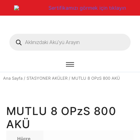
Sertifikamızı görmek için tıklayın
Ana Sayfa
/
STASYONER AKÜLER
/ MUTLU 8 OPzS 800 AKÜ
MUTLU 8 OPzS 800
AKÜ
Hücre