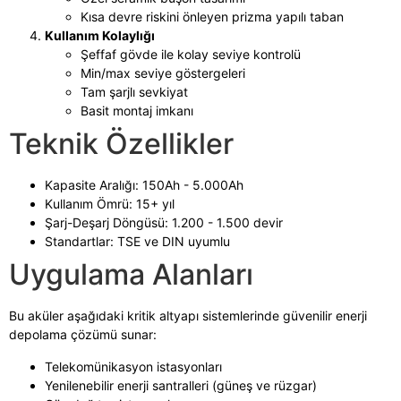
Kısa devre riskini önleyen prizma yapılı taban
Kullanım Kolaylığı
Şeffaf gövde ile kolay seviye kontrolü
Min/max seviye göstergeleri
Tam şarjlı sevkiyat
Basit montaj imkanı
Teknik Özellikler
Kapasite Aralığı: 150Ah - 5.000Ah
Kullanım Ömrü: 15+ yıl
Şarj-Deşarj Döngüsü: 1.200 - 1.500 devir
Standartlar: TSE ve DIN uyumlu
Uygulama Alanları
Bu aküler aşağıdaki kritik altyapı sistemlerinde güvenilir enerji
depolama çözümü sunar:
Telekomünikasyon istasyonları
Yenilenebilir enerji santralleri (güneş ve rüzgar)