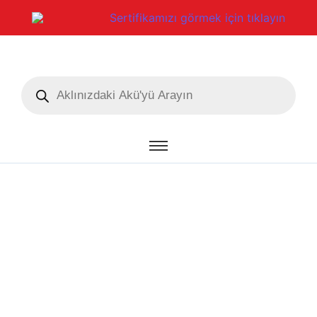
Sertifikamızı görmek için tıklayın
Akü