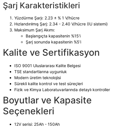
Şarj Karakteristikleri
Yüzdürme Şarjı: 2.23 ± % 1 V/hücre
Hızlandırılmış Şarj: 2.34 - 2.40 V/hücre (IU sistemi)
Maksimum Şarj Akımı:
Başlangıçta kapasitenin %15'i
Şarj sonunda kapasitenin %5'i
Kalite ve Sertifikasyon
ISO 9001 Uluslararası Kalite Belgesi
TSE standartlarına uygunluk
Modern üretim teknolojisi
Sürekli kalite kontrol ve test süreçleri
Fizik ve Kimya Laboratuvarlarında detaylı kontroller
Boyutlar ve Kapasite
Seçenekleri
12V serisi: 25Ah - 150Ah