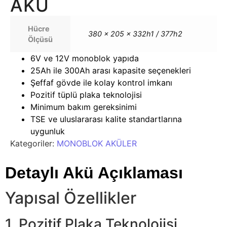
AKÜ
Hücre
380 x 205 x 332h1 / 377h2
Ölçüsü
6V ve 12V monoblok yapıda
25Ah ile 300Ah arası kapasite seçenekleri
Şeffaf gövde ile kolay kontrol imkanı
Pozitif tüplü plaka teknolojisi
Minimum bakım gereksinimi
TSE ve uluslararası kalite standartlarına
uygunluk
Kategoriler:
MONOBLOK AKÜLER
Detaylı Akü Açıklaması
Yapısal Özellikler
1. Pozitif Plaka Teknolojisi