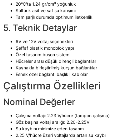
20°C'ta 1.24 gr/cm³ yoğunluk
Sülfürik asit ve saf su karışımı
Tam şarjlı durumda optimum iletkenlik
5. Teknik Detaylar
6V ve 12V voltaj seçenekleri
Şeffaf plastik monoblok yapı
Özel tasarım buşon sistemi
Hücreler arası düşük dirençli bağlantılar
Kaynakla birleştirilmiş kurşun bağlantılar
Esnek özel bağlantı başlıklı kablolar
Çalıştırma Özellikleri
Nominal Değerler
Çalışma voltajı: 2.23 V/hücre (tampon çalışma)
Göz başına voltaj aralığı: 2.20-2.25V
Su kaybını minimize eden tasarım
2.25 V/hücre üzeri voltajlarda artan su kaybı