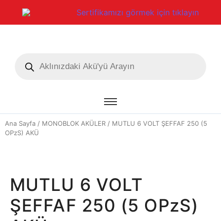
Sertifikamızı görmek için tıklayın
Ana Sayfa
/
MONOBLOK AKÜLER
/ MUTLU 6 VOLT ŞEFFAF 250 (5
OPzS) AKÜ
MUTLU 6 VOLT
ŞEFFAF 250 (5 OPzS)